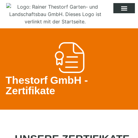
Thestorf GmbH -
Zertifikate