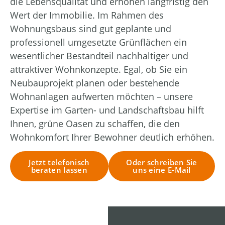
die Lebensqualität und erhöhen langfristig den
Wert der Immobilie. Im Rahmen des
Wohnungsbaus sind gut geplante und
professionell umgesetzte Grünflächen ein
wesentlicher Bestandteil nachhaltiger und
attraktiver Wohnkonzepte. Egal, ob Sie ein
Neubauprojekt planen oder bestehende
Wohnanlagen aufwerten möchten – unsere
Expertise im Garten- und Landschaftsbau hilft
Ihnen, grüne Oasen zu schaffen, die den
Wohnkomfort Ihrer Bewohner deutlich erhöhen.
Jetzt telefonisch
Oder schreiben Sie
beraten lassen
uns eine E-Mail