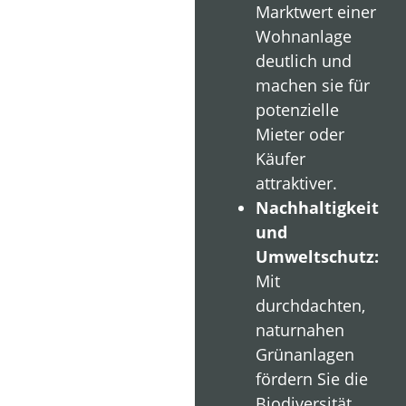
Marktwert einer
Wohnanlage
deutlich und
machen sie für
potenzielle
Mieter oder
Käufer
attraktiver.
Nachhaltigkeit
und
Umweltschutz:
Mit
durchdachten,
naturnahen
Grünanlagen
fördern Sie die
Biodiversität,