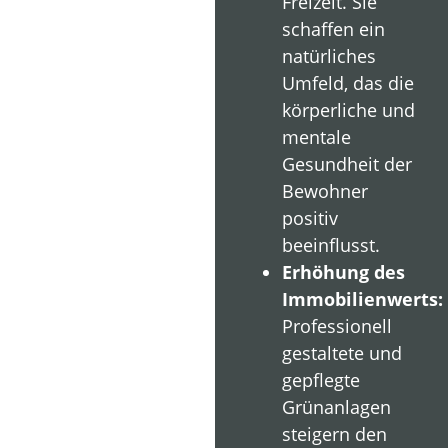
Freizeit. Sie
schaffen ein
natürliches
Umfeld, das die
körperliche und
mentale
Gesundheit der
Bewohner
positiv
beeinflusst.
Erhöhung des
Immobilienwerts:
Professionell
gestaltete und
gepflegte
Grünanlagen
steigern den