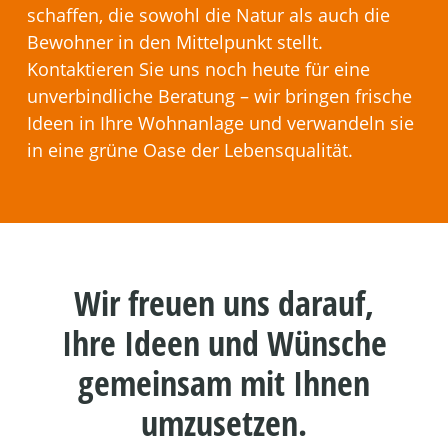
schaffen, die sowohl die Natur als auch die
Bewohner in den Mittelpunkt stellt.
Kontaktieren Sie uns noch heute für eine
unverbindliche Beratung – wir bringen frische
Ideen in Ihre Wohnanlage und verwandeln sie
in eine grüne Oase der Lebensqualität.
Wir freuen uns darauf,
Ihre Ideen und Wünsche
gemeinsam mit Ihnen
umzusetzen.